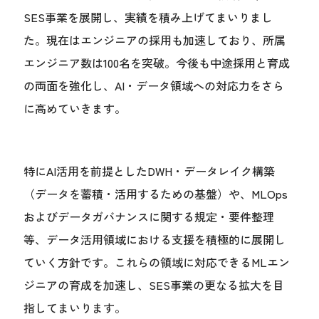
SES事業を展開し、実績を積み上げてまいりまし
た。現在はエンジニアの採用も加速しており、所属
エンジニア数は100名を突破。今後も中途採用と育成
の両面を強化し、AI・データ領域への対応力をさら
に高めていきます。
特にAI活用を前提としたDWH・データレイク構築
（データを蓄積・活用するための基盤）や、MLOps
およびデータガバナンスに関する規定・要件整理
等、データ活用領域における支援を積極的に展開し
ていく方針です。これらの領域に対応できるMLエン
ジニアの育成を加速し、SES事業の更なる拡大を目
指してまいります。