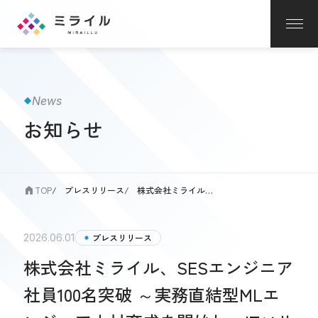
News
お知らせ
TOP
プレスリリース
株式会社ミライル、SESエ...
2026.06.01
プレスリリース
株式会社ミライル、SESエンジニア
社員100名突破 ～実務直結型MLエ