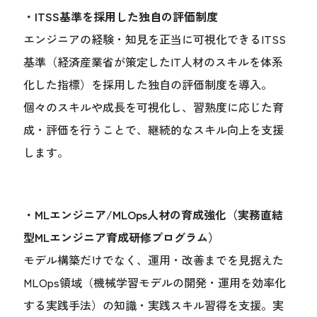
・ITSS基準を採用した独自の評価制度
エンジニアの経験・知見を正当に可視化できるITSS
基準（経済産業省が策定したIT人材のスキルを体系
化した指標）を採用した独自の評価制度を導入。
個々のスキルや成長を可視化し、習熟度に応じた育
成・評価を行うことで、継続的なスキル向上を支援
します。
・MLエンジニア/MLOps人材の育成強化（実務直結
型MLエンジニア育成研修プログラム）
モデル構築だけでなく、運用・改善までを見据えた
MLOps領域（機械学習モデルの開発・運用を効率化
する実践手法）の知識・実践スキル習得を支援。実