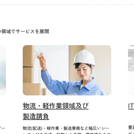
の領域でサービスを展開
物流・軽作業領域及び
I
製造請負
豊
ピー
物流(配送)・軽作業・製造業務など幅広いシー
ビ