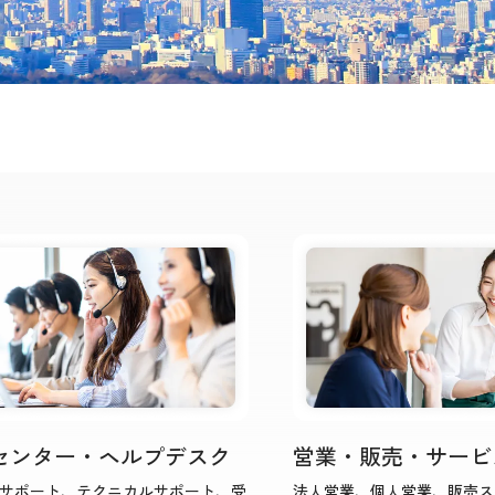
センター・ヘルプデスク
営業・販売・サービ
サポート、テクニカルサポート、受
法人営業、個人営業、販売ス