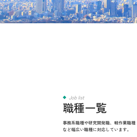
Job list
職種一覧
事務系職種や研究開発職、
軽作業職種
など幅広い職種に対応しています。