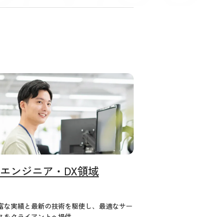
Tエンジニア・DX領域
富な実績と最新の技術を駆使し、最適なサー
スをクライアントへ提供