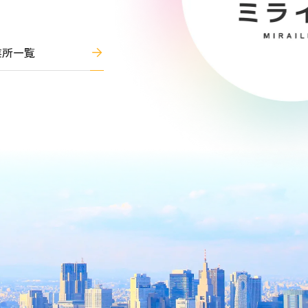
。
業所一覧