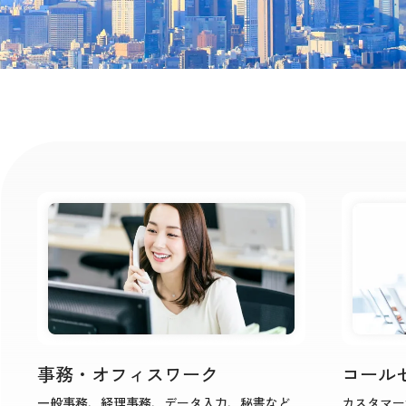
事務・オフィスワーク
コール
一般事務、経理事務、データ入力、秘書など
カスタマー