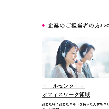
企業のご担当者の方
3つ
コールセンター・
オフィスワーク領域
必要な時に必要なスキルを持った人材をス