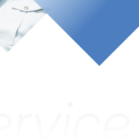
ervice