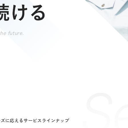
he future.
S
ーズに応えるサービスラインナップ