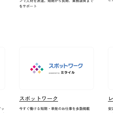
ンで人材を派遣。短期から長期、業務請負まで
をサポート
スポットワーク
アッ
今すぐ働ける短期・単発のお仕事を多数掲載
安