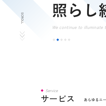
SCROLL
We continue to illuminate t
Service
サービス
あらゆるニ