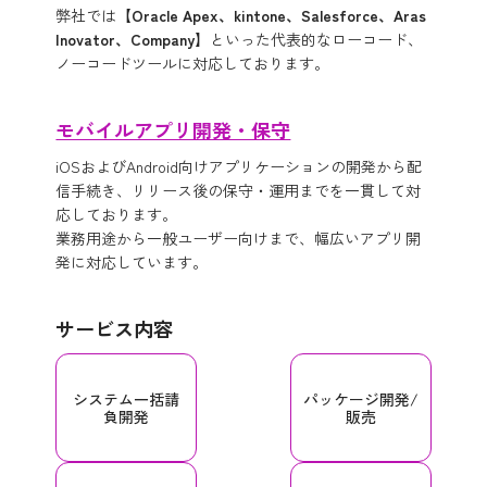
弊社では【
Oracle Apex、kintone、Salesforce、Aras
Inovator、Company
】といった代表的なローコード、
ノーコードツールに対応しております。
モバイルアプリ開発・保守
iOSおよびAndroid向けアプリケーションの開発から配
信手続き、リリース後の保守・運用までを一貫して対
応しております。
業務用途から一般ユーザー向けまで、幅広いアプリ開
発に対応しています。
サービス内容
システム
一括請
パッケージ
開発/
負開発
販売