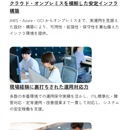
クラウド・オンプレミスを横断した安定インフラ
構築
AWS・Azure・OCI からオンプレミスまで、実運用を見据え
た設計・構築により、可用性・拡張性・保守性を兼ね備えた
インフラ環境を提供。
現場経験に裏打ちされた運用対応力
多数の本番環境での運用保守実績を活かし、ITIL標準化・障
害対応・定常運用・改善提案まで一貫して対応し、システム
の安定稼働を支援。