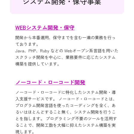
システム開発・保守事業
WEBシステム開発・保守
開発から本番運用、保守までを含む一連の業務を行っ
ております。
Java、PHP、Ruby などの Webオープン系言語を用いた
スクラッチ開発を中心に、業務要件に応じたシステム
構築を提供しています。
ノーコード・ローコード開発
ノーコード・ローコードに特化したシステム開発・導
入支援サービスです。 ノーコード・ローコードとは、
プログラム開発言語を使ったコーディングを全く、あ
るいはほとんどすること無く、システム開発を行うこ
とを指します。 プログラミング不要のツールを活用す
ることで、開発工数を大幅に抑えたシステム構築を実
現します。