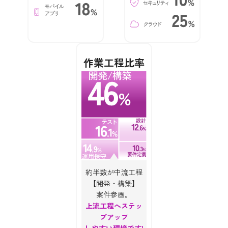
作業工程比率
約半数が中流工程
【開発・構築】
案件参画。
上流工程へステッ
プアップ