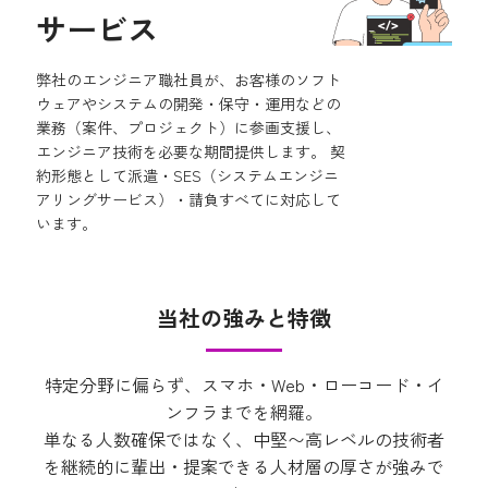
サービス
弊社のエンジニア職社員が、お客様のソフト
ウェアやシステムの開発・保守・運用などの
業務（案件、プロジェクト）に参画支援し、
エンジニア技術を必要な期間提供します。 契
約形態として派遣・SES（システムエンジニ
アリングサービス）・請負すべてに対応して
います。
当社の強みと特徴
特定分野に偏らず、スマホ・Web・ローコード・イ
ンフラまでを網羅。
単なる人数確保ではなく、中堅〜高レベルの技術者
を継続的に輩出・提案できる人材層の厚さが強みで